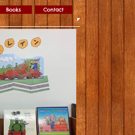
Books
Contact